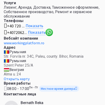
Услуги
Лизинг, Аренда, Доставка, Таможенное оформление,
Собственное производство, Ремонт и сервисное
обслуживание
Телефоны
Показать
+40 720 ...
Показать
+4072062...
Вебсайт компании
www.workingplatform.ro
Адрес
Румыния
Str. Forvila nr. 34C, Paleu, county. Bihor, Romania
Румыния
Szent Peter 25/A
Венгрия
Alma u. 24
Открыть карту
Время работы
Пн - Пт
08:00 - 17:00
Местное время дилера
Контактные лица
Bernath Reka