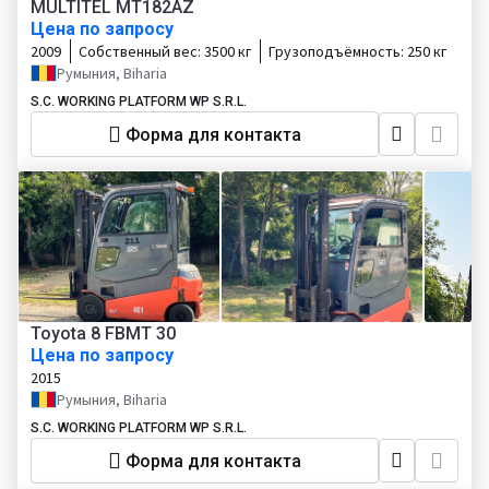
MULTITEL MT182AZ
Цена по запросу
2009
Собственный вес:
3500 кг
Грузоподъёмность:
250 кг
Румыния, Biharia
S.C. WORKING PLATFORM WP S.R.L.
Форма для контакта
Toyota 8 FBMT 30
Цена по запросу
2015
Румыния, Biharia
S.C. WORKING PLATFORM WP S.R.L.
Форма для контакта