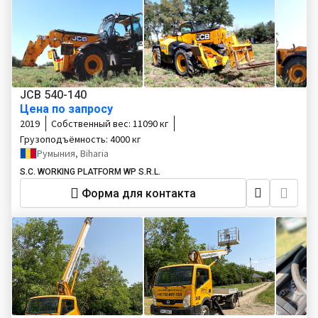
JCB 540-140
Цена по запросу
2019
Собственный вес:
11090 кг
Грузоподъёмность:
4000 кг
Румыния, Biharia
S.C. WORKING PLATFORM WP S.R.L.
Форма для контакта