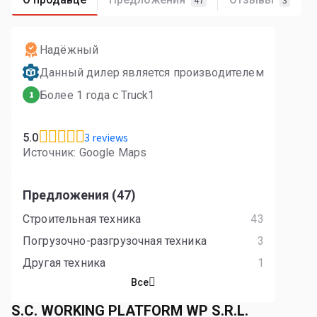
47
3
Надёжный
Данный дилер является производителем
Более 1 года с Truck1
1
3 reviews
5.0
Источник: Google Maps
Предложения (47)
Строительная техника
43
Погрузочно-разгрузочная техника
3
Другая техника
1
Все
S.C. WORKING PLATFORM WP S.R.L.