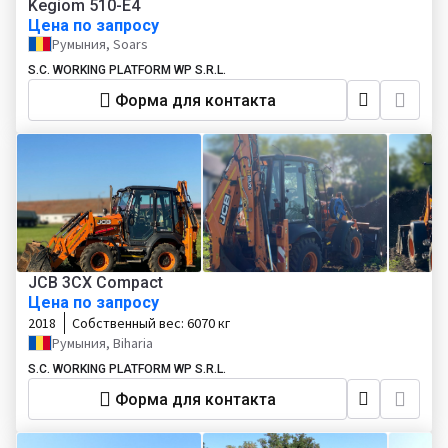
Kegiom 510-E4
Цена по запросу
Румыния, Soars
S.C. WORKING PLATFORM WP S.R.L.
Форма для контакта
JCB 3CX Compact
Цена по запросу
2018
Собственный вес:
6070 кг
Румыния, Biharia
S.C. WORKING PLATFORM WP S.R.L.
Форма для контакта