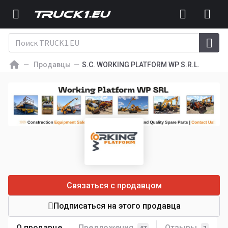
Продавцы
S.C. WORKING PLATFORM WP S.R.L.
Связаться с продавцом
Подписаться на этого продавца
О продавце
Предложения
Отзывы