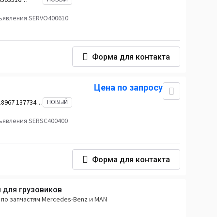
ъявления SERVO400610
Форма для контакта
Цена по запросу
18967 1377344
НОВЫЙ
8 1878319
ъявления SERSC400400
Форма для контакта
 для грузовиков
по запчастям Mercedes-Benz и MAN