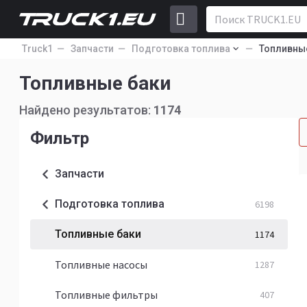
Truck1
Запчасти
Подготовка топлива
Топливны
Топливные баки
Найдено результатов:
1174
Фильтр
Запчасти
Подготовка топлива
6198
Топливные баки
1174
Топливные насосы
1287
Топливные фильтры
407