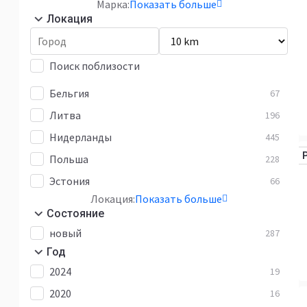
Марка:
Показать больше
Локация
Поиск поблизости
Бельгия
67
Литва
196
Нидерланды
445
Польша
228
Эстония
66
Локация:
Показать больше
Состояние
новый
287
Год
2024
19
2020
16