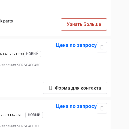
k parts
Узнать Больше
Цена по запросу
02143 2371390
НОВЫЙ
ъявления SERSC400450
Форма для контакта
Цена по запросу
77339 1423686
НОВЫЙ
5
ъявления SERSC400300