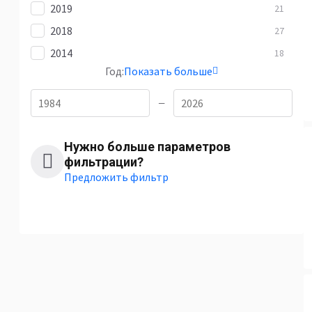
2019
21
2018
27
2014
18
Год:
Показать больше
—
Нужно больше параметров
фильтрации?
Предложить фильтр