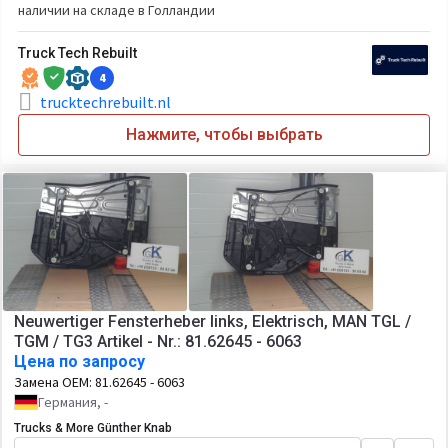
наличии на складе в Голландии
Truck Tech Rebuilt
4
trucktechrebuilt.nl
Нажмите, чтобы выбрать
Neuwertiger Fensterheber links, Elektrisch, MAN TGL /
TGM / TG3 Artikel - Nr.: 81.62645 - 6063
Цена по запросу
Замена OEM:
81.62645 - 6063
Германия, -
Trucks & More Günther Knab