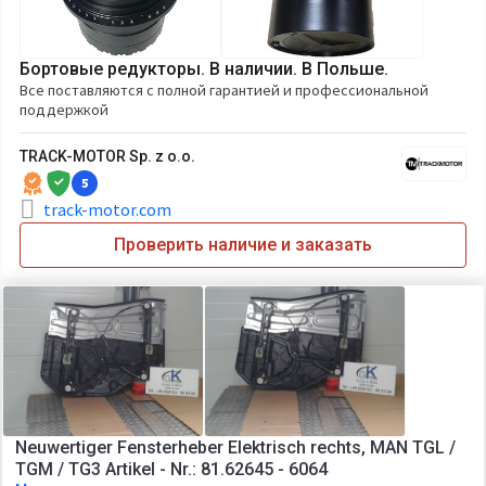
Бортовые редукторы. В наличии. В Польше.
Все поставляются с полной гарантией и профессиональной
поддержкой
TRACK-MOTOR Sp. z o.o.
5
track-motor.com
Проверить наличие и заказать
Neuwertiger Fensterheber Elektrisch rechts, MAN TGL /
TGM / TG3 Artikel - Nr.: 81.62645 - 6064