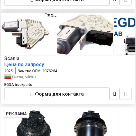
Scania
Цена по запросу
2025
Замена OEM:
2076264
Литва, Vilnius
EGDA truckparts
Форма для контакта
РЕКЛАМА