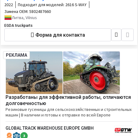
2022
Подходит для моделей:
2616 S-WAY
Замена OEM:
5802487660
Литва, Vilnius
EGDA truckparts
Форма для контакта
РЕКЛАМА
Разработаны для эффективной работы, отличаются
долговечностью
Резиновые гусеницы для сельскохозяйственных и строительных
машин | В наличии и готовы к отправке по всей Европе
GLOBAL TRACK WAREHOUSE EUROPE GMBH
3