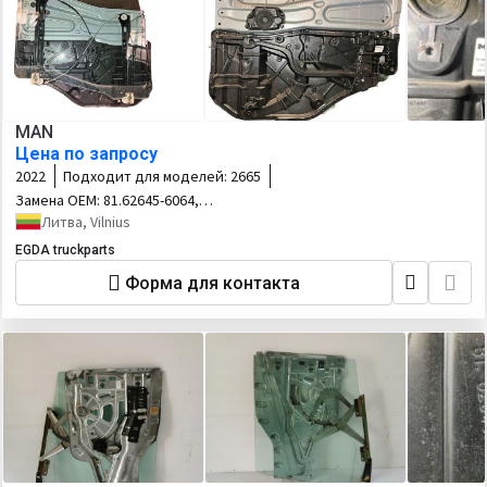
MAN
Цена по запросу
2022
Подходит для моделей:
2665
Замена OEM:
81.62645-6064,
81626456064
Литва, Vilnius
EGDA truckparts
Форма для контакта