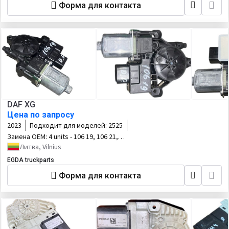
Форма для контакта
DAF XG
Цена по запросу
2023
Подходит для моделей:
2525
Замена OEM:
4 units - 106 19, 106 21,
106 16, XG 1
Литва, Vilnius
EGDA truckparts
Форма для контакта