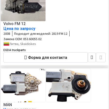
Volvo FM 12
Цена по запросу
2008
Подходит для моделей:
2819 FM 12
Замена OEM:
053.60055.02
Литва, Skaidiskes
EGDA truckparts
Форма для контакта
MAN