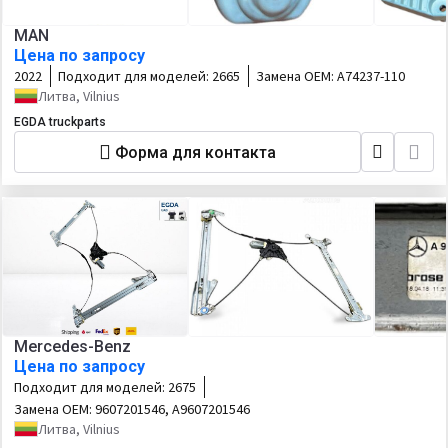
MAN
Цена по запросу
2022
Подходит для моделей:
2665
Замена OEM:
A74237-110
Литва, Vilnius
EGDA truckparts
Форма для контакта
Mercedes-Benz
Цена по запросу
Подходит для моделей:
2675
Замена OEM:
9607201546, A9607201546
Литва, Vilnius