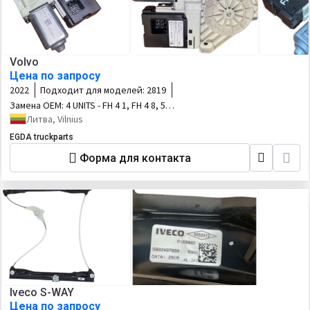
Volvo
Цена по запросу
2022
Подходит для моделей:
2819
Замена OEM:
4 UNITS - FH 4 1, FH 4 8, 5 3,
FH 5 4
Литва, Vilnius
EGDA truckparts
Форма для контакта
Iveco S-WAY
Цена по запросу