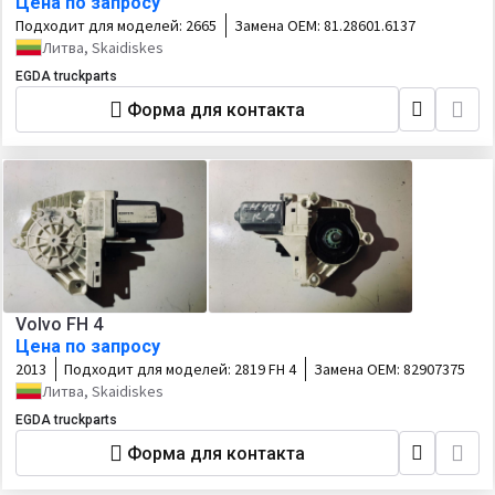
Цена по запросу
Подходит для моделей:
2665
Замена OEM:
81.28601.6137
Литва, Skaidiskes
EGDA truckparts
Форма для контакта
Volvo FH 4
Цена по запросу
2013
Подходит для моделей:
2819 FH 4
Замена OEM:
82907375
Литва, Skaidiskes
EGDA truckparts
Форма для контакта