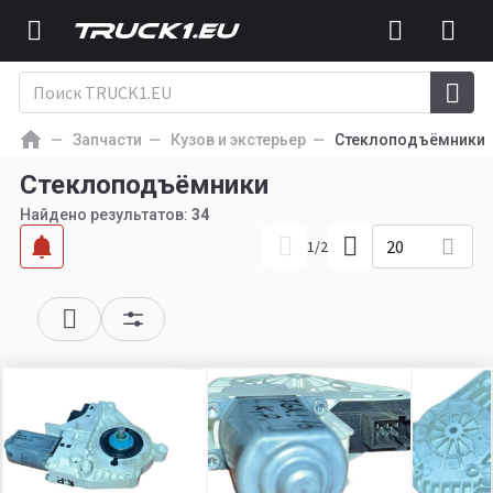
Запчасти
Кузов и экстерьер
Стеклоподъёмники
Стеклоподъёмники
Найдено результатов:
34
20
1
/
2