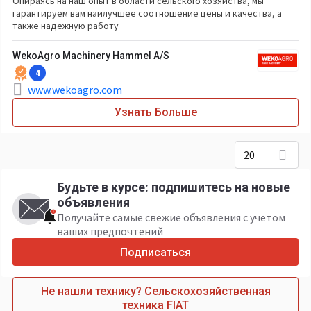
Опираясь на наш опыт в области сельского хозяйства, мы
гарантируем вам наилучшее соотношение цены и качества, а
также надежную работу
WekoAgro Machinery Hammel A/S
4
www.wekoagro.com
Узнать Больше
20
Будьте в курсе: подпишитесь на новые
объявления
Получайте самые свежие объявления с учетом
ваших предпочтений
Подписаться
Не нашли технику? Сельскохозяйственная
техника FIAT