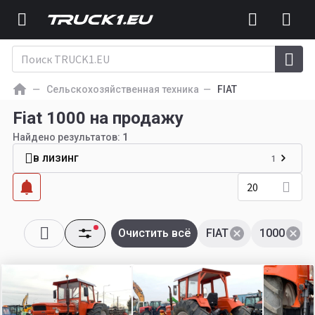
Сельскохозяйственная техника
FIAT
Fiat 1000 на продажу
Найдено результатов:
1
в лизинг
1
20
Очистить всё
FIAT
1000