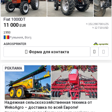
Fiat 1000DT
11 000
≈ 151 290 700 UZS
EUR
≈ 12 710 USD
1993
Румыния, Borș
AGROSPRINTER
Форма для контакта
РЕКЛАМА
Надежная сельскохозяйственная техника от
WekoAgro – доставка по всей Европе!