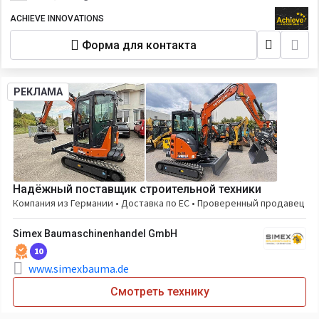
ACHIEVE INNOVATIONS
Форма для контакта
РЕКЛАМА
Надёжный поставщик строительной техники
Компания из Германии • Доставка по ЕС • Проверенный продавец
Simex Baumaschinenhandel GmbH
10
www.simexbauma.de
Смотреть технику