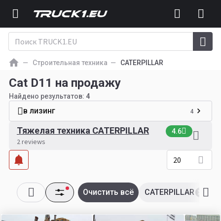
Строительная техника
CATERPILLAR
Cat D11 на продажу
Найдено результатов:
4
в лизинг
4
Тяжелая техника CATERPILLAR
4.6
2 reviews
20
Очистить всё
CATERPILLAR
D