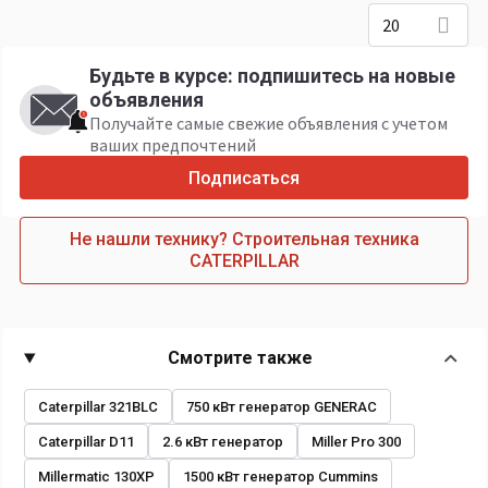
20
Будьте в курсе: подпишитесь на новые
объявления
Получайте самые свежие объявления с учетом
ваших предпочтений
Подписаться
Не нашли технику? Строительная техника
CATERPILLAR
Смотрите также
Caterpillar 321BLC
750 кВт генератор GENERAC
Caterpillar D11
2.6 кВт генератор
Miller Pro 300
Millermatic 130XP
1500 кВт генератор Cummins