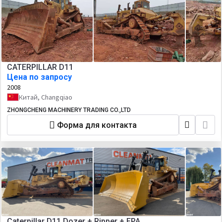
CATERPILLAR D11
Цена по запросу
2008
Китай, Changqiao
ZHONGCHENG MACHINERY TRADING CO.,LTD
Форма для контакта
Caterpillar D11 Dozer + Ripper + EPA