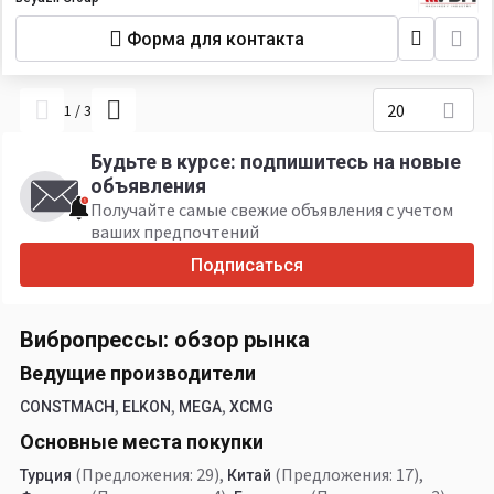
Форма для контакта
20
1
/
3
Будьте в курсе: подпишитесь на новые
объявления
Получайте самые свежие объявления с учетом
ваших предпочтений
Подписаться
Вибропрессы: обзор рынка
Ведущие производители
,
,
,
CONSTMACH
ELKON
MEGA
XCMG
Основные места покупки
(Предложения: 29)
,
(Предложения: 17)
,
Турция
Китай