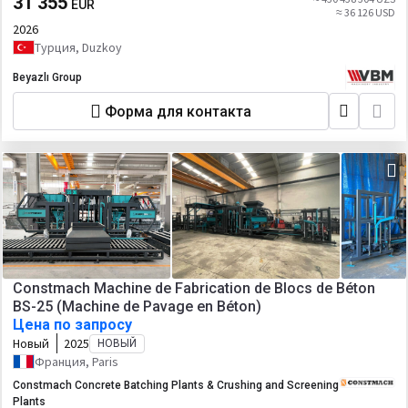
31 355
EUR
≈ 36 126 USD
2026
Турция, Duzkoy
Beyazlı Group
Форма для контакта
Constmach Machine de Fabrication de Blocs de Béton
BS-25 (Machine de Pavage en Béton)
Цена по запросу
Новый
2025
НОВЫЙ
Франция, Paris
Constmach Concrete Batching Plants & Crushing and Screening
Plants