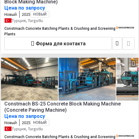
Block Making Machine)
Цена по запросу
Новый
2025
НОВЫЙ
Турция, Turgutlu
Constmach Concrete Batching Plants & Crushing and Screening
Plants
Форма для контакта
Constmach BS-25 Concrete Block Making Machine
(Concrete Paving Machine)
Цена по запросу
Новый
2025
НОВЫЙ
Турция, Turgutlu
Constmach Concrete Batching Plants & Crushing and Screening