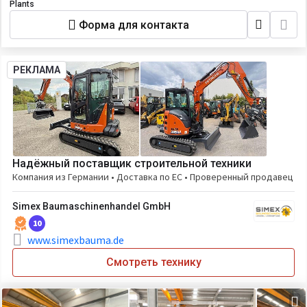
Plants
Форма для контакта
РЕКЛАМА
Надёжный поставщик строительной техники
Компания из Германии • Доставка по ЕС • Проверенный продавец
Simex Baumaschinenhandel GmbH
10
www.simexbauma.de
Смотреть технику