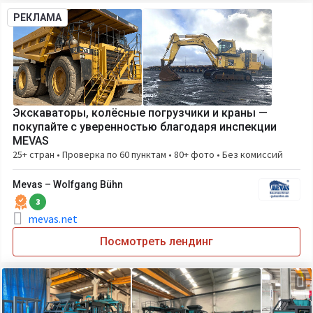
РЕКЛАМА
Экскаваторы, колёсные погрузчики и краны —
покупайте с уверенностью благодаря инспекции
MEVAS
25+ стран • Проверка по 60 пунктам • 80+ фото • Без комиссий
Mevas – Wolfgang Bühn
3
mevas.net
Посмотреть лендинг