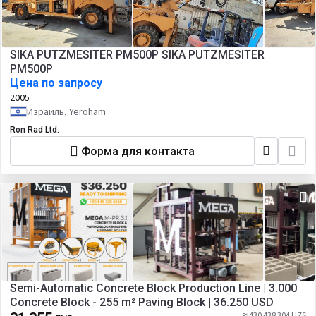
SIKA PUTZMESITER PM500P SIKA PUTZMESITER
PM500P
Цена по запросу
2005
Израиль, Yeroham
Ron Rad Ltd.
Форма для контакта
Semi-Automatic Concrete Block Production Line | 3.000
Concrete Block - 255 m² Paving Block | 36.250 USD
≈ 430 438 304 UZS