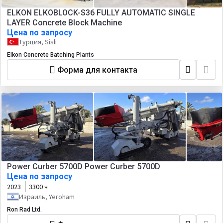
ELKON ELKOBLOCK-S36 FULLY AUTOMATIC SINGLE
LAYER Concrete Block Machine
Цена по запросу
Турция, Sisli
Elkon Concrete Batching Plants
Форма для контакта
Power Curber 5700D Power Curber 5700D
Цена по запросу
2023
3300 ч
Израиль, Yeroham
Ron Rad Ltd.