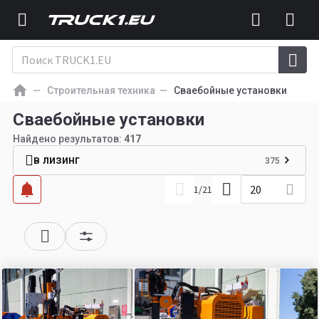
Строительная техника
Сваебойные установки
Сваебойные установки
Найдено результатов:
417
в лизинг
375
20
1
/
21