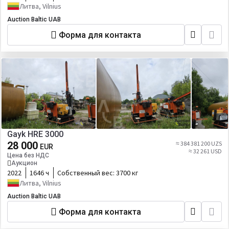
Литва, Vilnius
Auction Baltic UAB
Форма для контакта
Gayk HRE 3000
28 000
≈ 384 381 200 UZS
EUR
≈ 32 261 USD
Цена без НДС
Аукцион
2022
1646 ч
Собственный вес:
3700 кг
Литва, Vilnius
Auction Baltic UAB
Форма для контакта