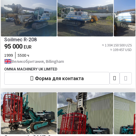
Soilmec R-208
95 000
≈ 1 304 150 500 UZS
EUR
≈ 109 457 USD
1999
5500 ч
Великобритания, Billingham
OMNIA MACHINERY UK LIMITED
Форма для контакта