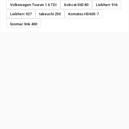
Volkswagen Touran 1.6 TDI
bobcat tl43 80
Liebherr 916
Liebherr 927
takeuchi 250
Komatsu HD605-7
lissmac lmk 400