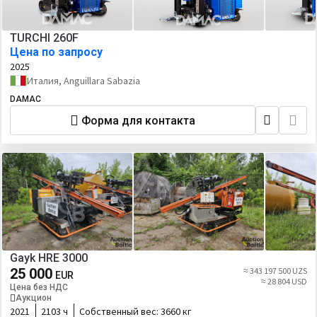
TURCHI 260F
Цена по запросу
2025
Италия, Anguillara Sabazia
DAMAC
Форма для контакта
Gayk HRE 3000
25 000
≈ 343 197 500 UZS
EUR
≈ 28 804 USD
Цена без НДС
Аукцион
2021
2103 ч
Собственный вес:
3660 кг