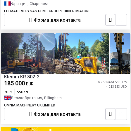
Франция, Chaponost
ECI MATERIELS SAS GDM - GROUPE DIDIER MIALON
Форма для контакта
Klemm KR 802-2
185 000
≈ 2 539 661 500 UZS
EUR
≈ 213 153 USD
2015
5507 ч
Великобритания, Billingham
OMNIA MACHINERY UK LIMITED
Форма для контакта