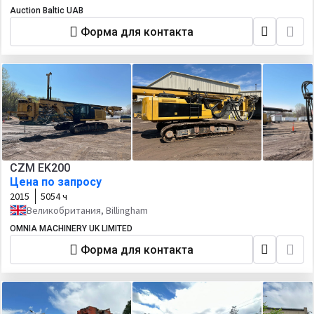
Auction Baltic UAB
Форма для контакта
CZM EK200
Цена по запросу
2015
5054 ч
Великобритания, Billingham
OMNIA MACHINERY UK LIMITED
Форма для контакта