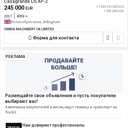
Casagrande C6 XP-2
245 000
≈ 3 363 335 500 UZS
EUR
≈ 282 284 USD
2017
4058 ч
Великобритания, Billingham
OMNIA MACHINERY UK LIMITED
Форма для контакта
РЕКЛАМА
Размещайте свои объявления и пусть покупатели
выбирают вас!
4 миллиона покупателей в месяц ищут технику и транспорт на
Truck1.
Нам доверяют профессионалы