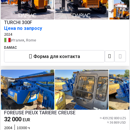
TURCHI 300F
Цена по запросу
2024
Италия, Rome
DAMAC
Форма для контакта
FOREUSE PIEUX TARIERE CREUSE
32 000
≈ 439 292 800 UZS
EUR
≈ 36 869 USD
2004
10300 ч