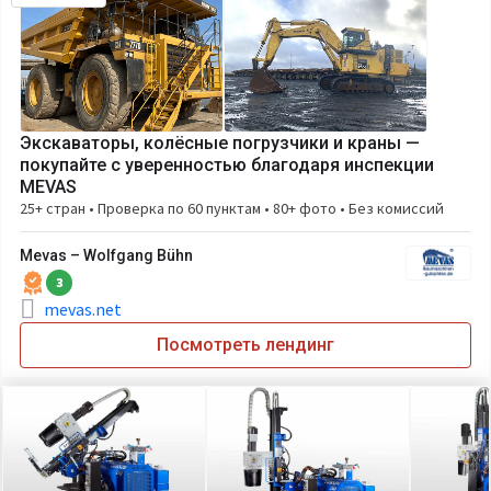
Экскаваторы, колёсные погрузчики и краны —
покупайте с уверенностью благодаря инспекции
MEVAS
25+ стран • Проверка по 60 пунктам • 80+ фото • Без комиссий
Mevas – Wolfgang Bühn
3
mevas.net
Посмотреть лендинг