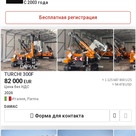
С 2003 года
Бесплатная регистрация
TURCHI 300F
82 000
≈ 1 125 687 800 UZS
EUR
≈ 94 478 USD
Цена без НДС
2026
Италия, Parma
DAMAC
Форма для контакта