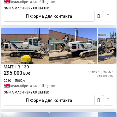
Великобритания, Billingham
OMNIA MACHINERY UK LIMITED
Форма для контакта
MAIT HR-130
295 000
≈ 4 049 730 500 UZS
EUR
≈ 339 893 USD
2020
5962 ч
Великобритания, Billingham
OMNIA MACHINERY UK LIMITED
Форма для контакта