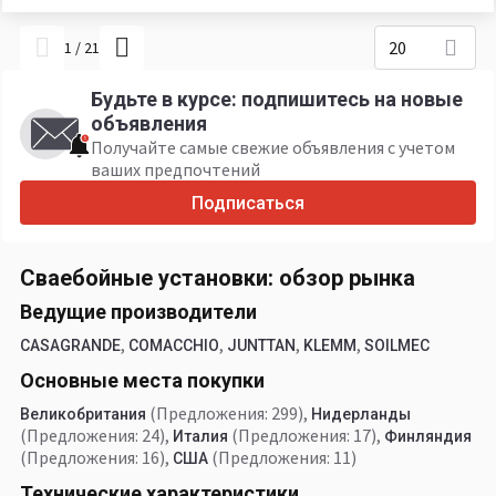
20
1
/
21
Будьте в курсе: подпишитесь на новые
объявления
Получайте самые свежие объявления с учетом
ваших предпочтений
Подписаться
Сваебойные установки: обзор рынка
Ведущие производители
,
,
,
,
CASAGRANDE
COMACCHIO
JUNTTAN
KLEMM
SOILMEC
Основные места покупки
(Предложения: 299)
,
Великобритания
Нидерланды
(Предложения: 24)
,
(Предложения: 17)
,
Италия
Финляндия
(Предложения: 16)
,
(Предложения: 11)
США
Технические характеристики