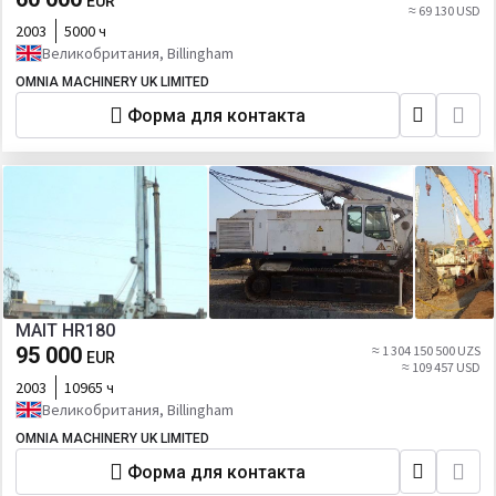
EUR
≈ 69 130 USD
2003
5000 ч
Великобритания, Billingham
OMNIA MACHINERY UK LIMITED
Форма для контакта
MAIT HR180
95 000
≈ 1 304 150 500 UZS
EUR
≈ 109 457 USD
2003
10965 ч
Великобритания, Billingham
OMNIA MACHINERY UK LIMITED
Форма для контакта