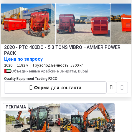
2020 - PTC 400DO - 5.3 TONS VIBRO HAMMER POWER
PACK
Цена по запросу
2020
1182 ч
Грузоподъёмность:
5300 кг
Объединённые Арабские Эмираты, Dubai
Quality Equipment Trading FZCO
Форма для контакта
РЕКЛАМА