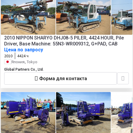
2010 NIPPON SHARYO DHJ08-5 PILER, 4424 HOUR, Pile
Driver, Base Machine: 55N3-WR009312, G+PAD, CAB
Цена по запросу
2010
4424 ч
Япония, Tokyo
Global Partners Co., Ltd.
Форма для контакта