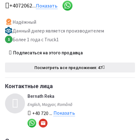
+4072062...
Показать
Надёжный
Данный дилер является производителем
Более 1 года с Truck1
1
Подписаться на этого продавца
Посмотреть все предложения: 47
Контактные лица
Bernath Reka
English, Magyar, Română
Показать
+40 720 ...