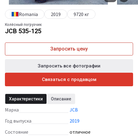
Romania
2019
9720 кг
Колёсный погрузчик
JCB 535-125
Запросить цену
Запросить все фотографии
Связаться с продавцом
Характеристики
Описание
Марка
JCB
Год выпуска
2019
Состояние
отличное