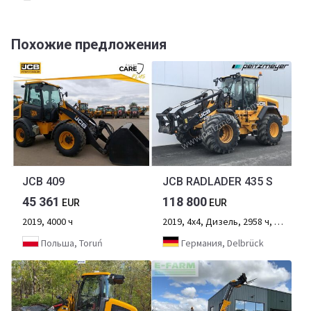
Похожие предложения
JCB 409
JCB RADLADER 435 S
45 361
118 800
EUR
EUR
2019, 4000 ч
2019, 4х4, Дизель, 2958 ч, 2-осный
Польша, Toruń
Германия, Delbrück