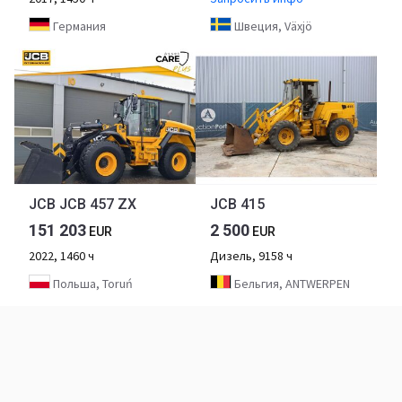
Германия
Швеция, Växjö
JCB JCB 457 ZX
JCB 415
151 203
2 500
EUR
EUR
2022, 1460 ч
Дизель, 9158 ч
Польша, Toruń
Бельгия, ANTWERPEN