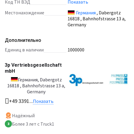
Код ТН ВЭД
Показать
Местонахождение
Германия
, Dabergotz
16818 , Bahnhofstrasse 13 a,
Germany
Дополнительно
единиц в наличии
1000000
3p Vertriebsgesellschaft
mbH
Германия
, Dabergotz
16818 , Bahnhofstrasse 13 a,
Germany
+49 3391...
Показать
Надёжный
Более 3 лет с Truck1
3