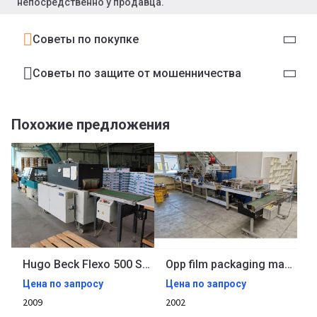
непосредственно у продавца.
Советы по покупке
Советы по защите от мошенничества
Похожие предложения
Hugo Beck Flexo 500 S Horizontal film packaging machine
Opp film packaging machine with tear thread Pfankuch 4506
Цена по запросу
Цена по запросу
2009
2002