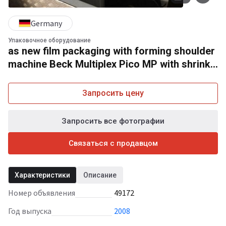
Germany
Упаковочное оборудование
as new film packaging with forming shoulder
machine Beck Multiplex Pico MP with shrink
tunnel HV 601
Запросить цену
Запросить все фотографии
Связаться с продавцом
Характеристики
Описание
Номер объявления
49172
Год выпуска
2008