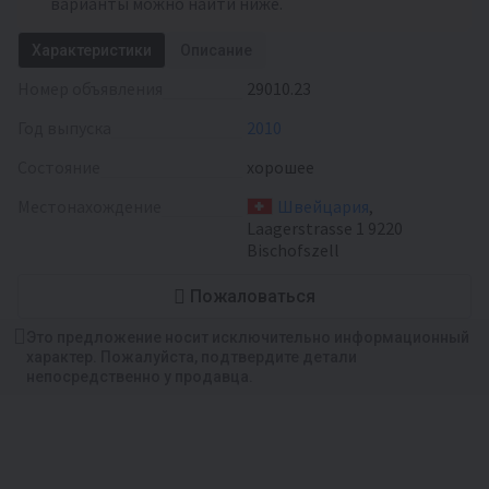
варианты можно найти ниже.
Характеристики
Описание
Номер объявления
29010.23
Год выпуска
2010
Состояние
хорошее
Местонахождение
Швейцария
,
Laagerstrasse 1 9220
Bischofszell
Пожаловаться
Это предложение носит исключительно информационный
характер. Пожалуйста, подтвердите детали
непосредственно у продавца.