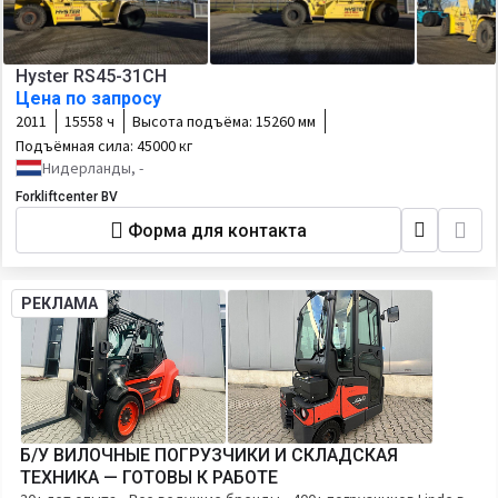
Hyster RS45-31CH
Цена по запросу
2011
15558 ч
Высота подъёма:
15260 мм
Подъёмная сила:
45000 кг
Нидерланды, -
Forkliftcenter BV
Форма для контакта
РЕКЛАМА
Б/У ВИЛОЧНЫЕ ПОГРУЗЧИКИ И СКЛАДСКАЯ
ТЕХНИКА — ГОТОВЫ К РАБОТЕ