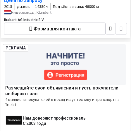
Цена по запросу
2015
дизель
14380 ч
Подъёмная сила:
46000 кг
Нидерланды, Klundert
Brabant AG Industrie B.V.
Форма для контакта
РЕКЛАМА
Размещайте свои объявления и пусть покупатели
выбирают вас!
4 миллиона покупателей в месяц ищут технику и транспорт на
Truck1.
Нам доверяют профессионалы
С 2003 года