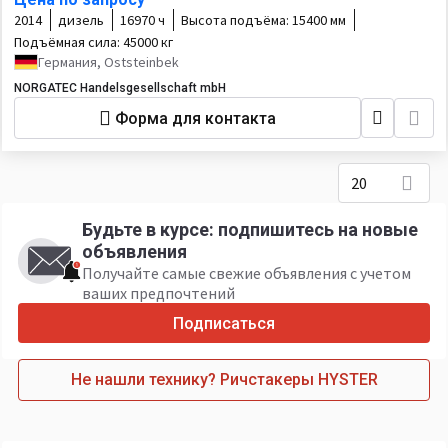
2014
дизель
16970 ч
Высота подъёма:
15400 мм
Подъёмная сила:
45000 кг
Германия, Oststeinbek
NORGATEC Handelsgesellschaft mbH
Форма для контакта
20
Будьте в курсе: подпишитесь на новые
объявления
Получайте самые свежие объявления с учетом
ваших предпочтений
Подписаться
Не нашли технику? Ричстакеры HYSTER