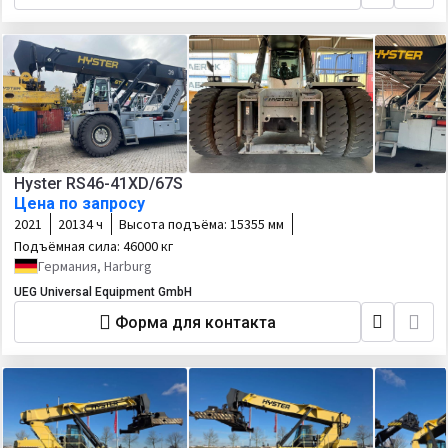
Hyster RS46-41XD/67S
Цена по запросу
2021
20134 ч
Высота подъёма:
15355 мм
Подъёмная сила:
46000 кг
Германия, Harburg
UEG Universal Equipment GmbH
Форма для контакта