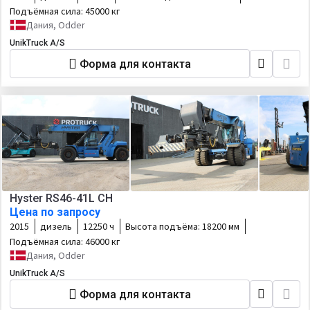
Подъёмная сила:
45000 кг
Дания, Odder
UnikTruck A/S
Форма для контакта
Hyster RS46-41L CH
Цена по запросу
2015
дизель
12250 ч
Высота подъёма:
18200 мм
Подъёмная сила:
46000 кг
Дания, Odder
UnikTruck A/S
Форма для контакта