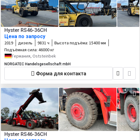
Hyster RS46-36CH
Цена по запросу
2019
дизель
9831 ч
Высота подъёма:
15400 мм
Подъёмная сила:
46000 кг
Германия, Oststeinbek
NORGATEC Handelsgesellschaft mbH
Форма для контакта
Hyster RS46-36CH