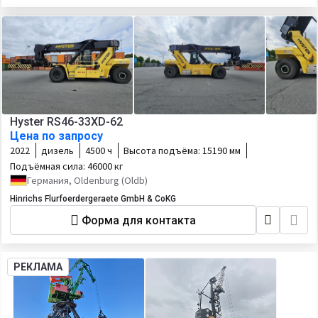
Hyster RS46-33XD-62
Цена по запросу
2022
дизель
4500 ч
Высота подъёма:
15190 мм
Подъёмная сила:
46000 кг
Германия, Oldenburg (Oldb)
Hinrichs Flurfoerdergeraete GmbH & CoKG
Форма для контакта
РЕКЛАМА