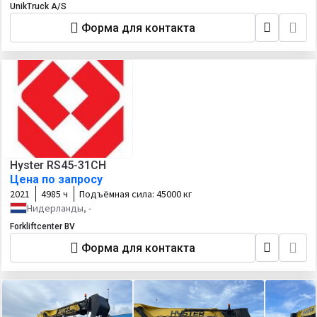
UnikTruck A/S
Форма для контакта
Hyster RS45-31CH
Цена по запросу
2021
4985 ч
Подъёмная сила:
45000 кг
Нидерланды, -
Forkliftcenter BV
Форма для контакта