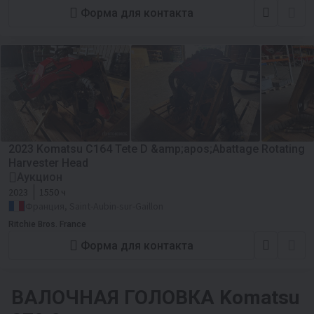
Форма для контакта
2023 Komatsu C164 Tete D &amp;apos;Abattage Rotating
Harvester Head
Аукцион
2023
1550 ч
Франция, Saint-Aubin-sur-Gaillon
Ritchie Bros. France
Форма для контакта
ВАЛОЧНАЯ ГОЛОВКА
Komatsu