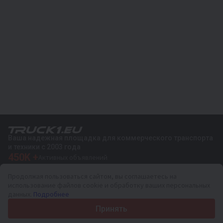
Ваша надежная площадка для коммерческого транспорта
и техники с 2003 года
450K +
Активных объявлений
70+
Стран по всему миру
Продолжая пользоваться сайтом, вы соглашаетесь на
36
Поддерживаемых языков
использование файлов cookie и обработку ваших персональных
данных.
Подробнее
4.7/5
Trustpilot
Принять