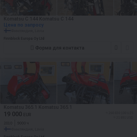
Komatsu C 144 Komatsu C 144
Цена по запросу
Финляндия, Lavia
Finnblock Europa Oy Ltd
Форма для контакта
Komatsu 365.1 Komatsu 365.1
19 000
≈ 260 830 100 UZS
EUR
≈ 21 891 USD
2010
9000 ч
Финляндия, Lavia