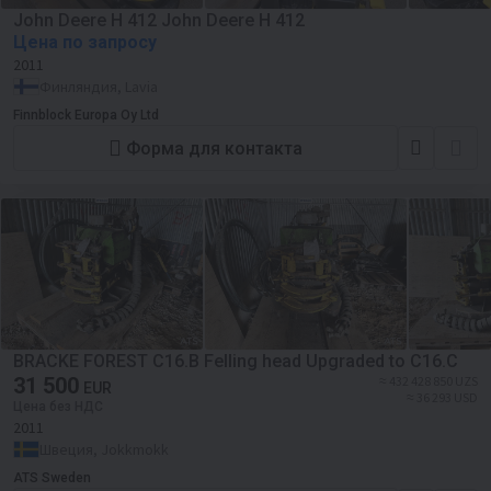
John Deere H 412 John Deere H 412
Цена по запросу
2011
Финляндия, Lavia
Finnblock Europa Oy Ltd
Форма для контакта
BRACKE FOREST C16.B Felling head Upgraded to C16.C
31 500
≈ 432 428 850 UZS
EUR
≈ 36 293 USD
Цена без НДС
2011
Швеция, Jokkmokk
ATS Sweden