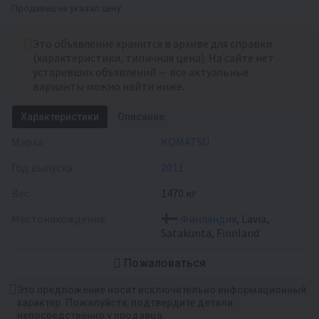
Продавец не указал цену
Это объявление хранится в архиве для справки
(характеристики, типичная цена). На сайте нет
устаревших объявлений — все актуальные
варианты можно найти ниже.
Характеристики
Описание
Марка
KOMATSU
Год выпуска
2011
Вес
1470 кг
Местонахождение
Финляндия
, Lavia,
Satakunta, Finnland
Пожаловаться
Это предложение носит исключительно информационный
характер. Пожалуйста, подтвердите детали
непосредственно у продавца.