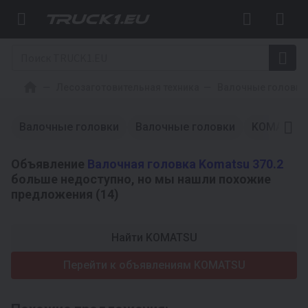
Лесозаготовительная техника
Валочные головки
Валочные головки
Валочные головки
KOMATSU
Объявление
Валочная головка Komatsu 370.2
больше недоступно, но мы нашли похожие
предложения (14)
Найти KOMATSU
Перейти к объявлениям KOMATSU