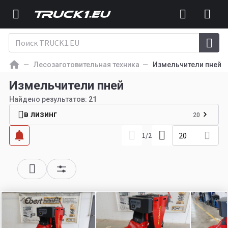
Лесозаготовительная техника
Измельчители пней
Измельчители пней
Найдено результатов:
21
в лизинг
20
20
1
/
2