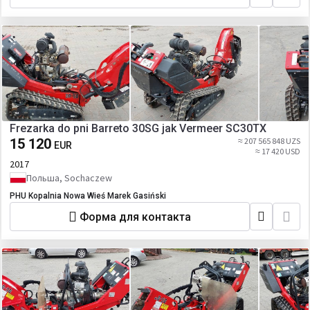
Frezarka do pni Barreto 30SG jak Vermeer SC30TX
15 120
≈ 207 565 848 UZS
EUR
≈ 17 420 USD
2017
Польша, Sochaczew
PHU Kopalnia Nowa Wieś Marek Gasiński
Форма для контакта