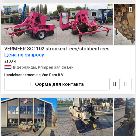
VERMEER SC1102 stronkenfrees/stobbenfrees
Цена по запросу
2199 ч
Нидерланды, Krimpen aan de Lek
Handelsonderneming Van Dam B.V.
Форма для контакта