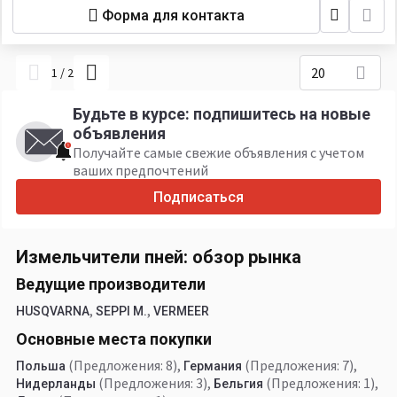
Форма для контакта
20
1
/
2
Будьте в курсе: подпишитесь на новые
объявления
Получайте самые свежие объявления с учетом
ваших предпочтений
Подписаться
Измельчители пней: обзор рынка
Ведущие производители
,
,
HUSQVARNA
SEPPI M.
VERMEER
Основные места покупки
(Предложения: 8)
,
(Предложения: 7)
,
Польша
Германия
(Предложения: 3)
,
(Предложения: 1)
,
Нидерланды
Бельгия