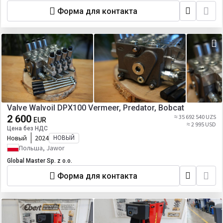
Форма для контакта
Valve Walvoil DPX100 Vermeer, Predator, Bobcat
2 600
≈ 35 692 540 UZS
EUR
≈ 2 995 USD
Цена без НДС
Новый
2024
НОВЫЙ
Польша, Jawor
Global Master Sp. z o.o.
Форма для контакта