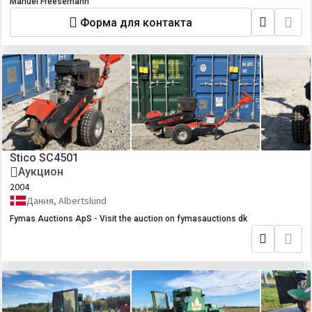
Manuel Freesemann
Форма для контакта
Stico SC4501
Аукцион
2004
Дания, Albertslund
Fymas Auctions ApS - Visit the auction on fymasauctions dk