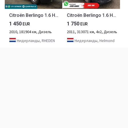
Citroën Berlingo 1.6 HDI 66KW 600 First AHK Schuifdeur
Citroën Berlingo 1.6 HDI EXPORT APK 07-2026/ NL Auto/ D.B. Riem VV/ Airco
1 450
1 750
EUR
EUR
2010, 181904 км, Дизель
2011, 313071 км, 4х2, Дизель
Нидерланды, RHEDEN
Нидерланды, Helmond