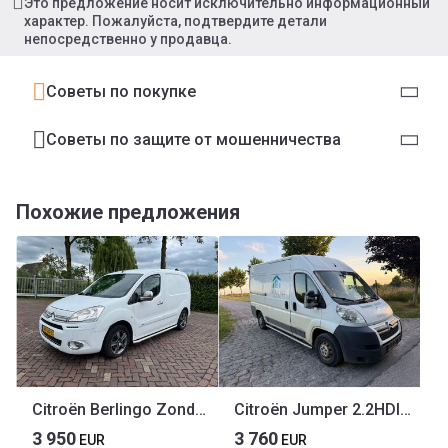
Это предложение носит исключительно информационный
характер. Пожалуйста, подтвердите детали
непосредственно у продавца.
Советы по покупке
Советы по защите от мошенничества
Похожие предложения
Citroën Berlingo Zonder APK
Citroën Jumper 2.2HDI L2H2 HDi 150 FAP
3 950
3 760
EUR
EUR