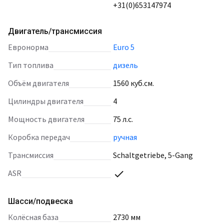
+31(0)653147974
Двигатель/трансмиссия
евронорма
Euro 5
тип топлива
дизель
объём двигателя
1560 куб.см.
цилиндры двигателя
4
мощность двигателя
75 л.с.
коробка передач
ручная
трансмиссия
Schaltgetriebe, 5-Gang
ASR
Шасси/подвеска
колёсная база
2730 мм