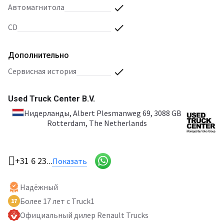
автомагнитола
CD
Дополнительно
сервисная история
Used Truck Center B.V.
Нидерланды
, Albert Plesmanweg 69, 3088 GB
Rotterdam, The Netherlands
+31 6 23...
Показать
Надёжный
Более 17 лет с Truck1
17
Официальный дилер Renault Trucks