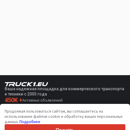
Ваша надежная площадка для коммерческого транспорта
и техники с 2003 года
450K +
Активных объявлений
70+
Стран по всему миру
Продолжая пользоваться сайтом, вы соглашаетесь на
36
Поддерживаемых языков
использование файлов cookie и обработку ваших персональных
данных.
Подробнее
4.7/5
Trustpilot