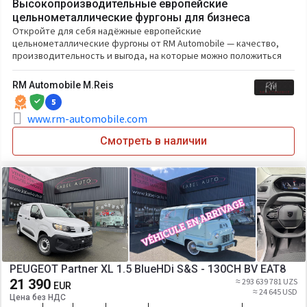
Высокопроизводительные европейские
цельнометаллические фургоны для бизнеса
Откройте для себя надёжные европейские
цельнометаллические фургоны от RM Automobile — качество,
производительность и выгода, на которые можно положиться
RM Automobile M.Reis
5
www.rm-automobile.com
Смотреть в наличии
PEUGEOT Partner XL 1.5 BlueHDi S&S - 130CH BV EAT8
21 390
≈ 293 639 781 UZS
EUR
≈ 24 645 USD
Цена без НДС