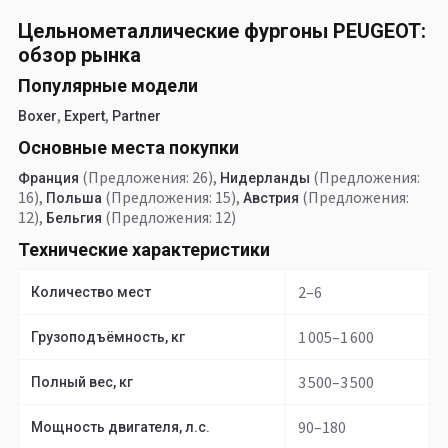
Цельнометаллические фургоны PEUGEOT:
обзор рынка
Популярные модели
,
,
Boxer
Expert
Partner
Основные места покупки
(Предложения: 26)
,
(Предложения:
Франция
Нидерланды
16)
,
(Предложения: 15)
,
(Предложения:
Польша
Австрия
12)
,
(Предложения: 12)
Бельгия
Технические характеристики
2–6
Количество мест
1 005–1 600
Грузоподъёмность, кг
3 500–3 500
Полный вес, кг
90–180
Мощность двигателя, л.с.