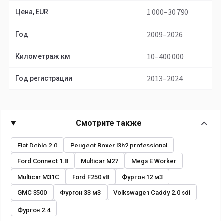
1 000–30 790
Цена, EUR
2009–2026
Год
10–400 000
Километраж км
2013–2024
Год регистрации
Смотрите также
Fiat Doblo 2.0
Peugeot Boxer l3h2 professional
Ford Connect 1.8
Multicar M27
Mega E Worker
Multicar M31C
Ford F250 v8
Фургон 12 м3
GMC 3500
Фургон 33 м3
Volkswagen Caddy 2.0 sdi
Фургон 2.4