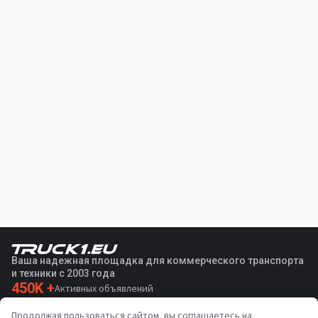
Ваша надежная площадка для коммерческого транспорта
и техники с 2003 года
450K +
Активных объявлений
70+
Стран по всему миру
Продолжая пользоваться сайтом, вы соглашаетесь на