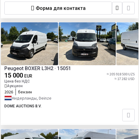
Форма для контакта
Peugeot BOXER L3H2 · 15051
15 000
≈ 205 918 500 UZS
EUR
≈ 17 282 USD
Цена без НДС
Аукцион
2026
бензин
Нидерланды, Deinze
DOME AUCTIONS B.V.