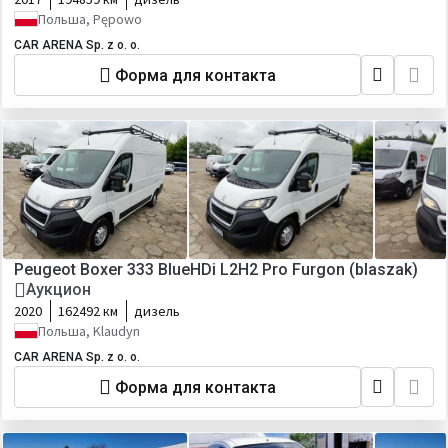
Польша, Pępowo
CAR ARENA Sp. z o. o.
Форма для контакта
Peugeot Boxer 333 BlueHDi L2H2 Pro Furgon (blaszak)
Аукцион
2020
162492 км
дизель
Польша, Klaudyn
CAR ARENA Sp. z o. o.
Форма для контакта