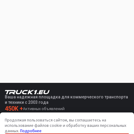
Ваша надежная площадка для коммерческого транспорта
и техники с 2003 года
450K +
Активных объявлений
70+
Стран по всему миру
Продолжая пользоваться сайтом, вы соглашаетесь на
36
Поддерживаемых языков
использование файлов cookie и обработку ваших персональных
данных.
Подробнее
4.7/5