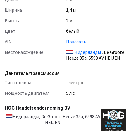
Ширина
1,4 м
Высота
2 м
Цвет
белый
VIN
Показать
Местонахождение
Нидерланды
, De Groote
Heeze 35a, 6598 AV HEIJEN
Двигатель/трансмиссия
тип топлива
электро
мощность двигателя
5 л.с.
HOG Handelsonderneming BV
Нидерланды
, De Groote Heeze 35a, 6598 AV
HEIJEN