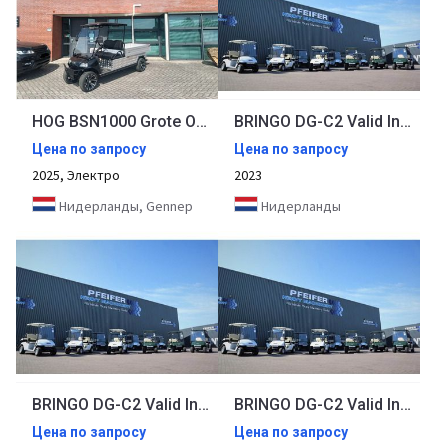
HOG BSN1000 Grote Open Laadbak
BRINGO DG-C2 Valid Inspection, *Guarantee! Dutch R
Цена по запросу
Цена по запросу
2025, Электро
2023
Нидерланды, Gennep
Нидерланды
BRINGO DG-C2 Valid Inspection, *Guarantee! Dutch R
BRINGO DG-C2 Valid Inspection, *Guarantee! Dutch R
Цена по запросу
Цена по запросу