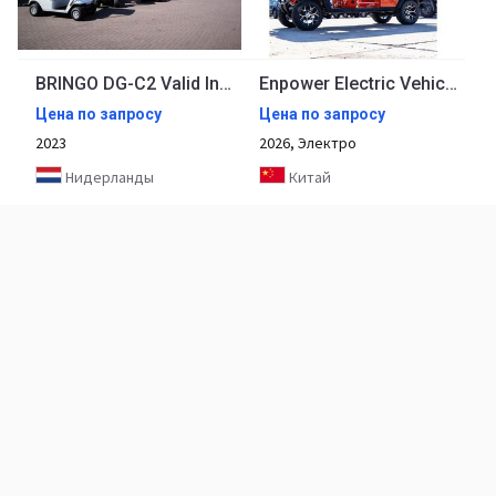
BRINGO DG-C2 Valid Inspection, *Guarantee! Dutch R
Enpower Electric Vehicle Golf Cart Buggy with 2seats 4seats 6seats
Цена по запросу
Цена по запросу
2023
2026, Электро
Нидерланды
Китай