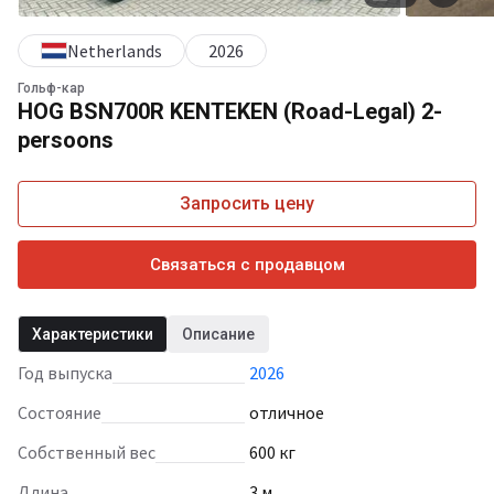
Netherlands
2026
Гольф-кар
HOG BSN700R KENTEKEN (Road-Legal) 2-
persoons
Запросить цену
Связаться с продавцом
Характеристики
Описание
Год выпуска
2026
Состояние
отличное
Собственный вес
600 кг
Длина
3 м