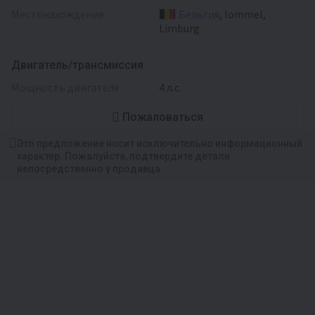
Местонахождение
Бельгия
, lommel,
Limburg
Двигатель/трансмиссия
мощность двигателя
4 л.с.
Пожаловаться
Это предложение носит исключительно информационный
характер. Пожалуйста, подтвердите детали
непосредственно у продавца.