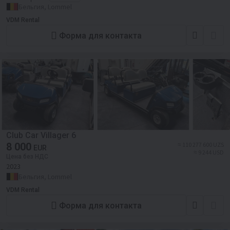
Бельгия, Lommel
VDM Rental
Форма для контакта
Club Car Villager 6
8 000
≈ 110 277 600 UZS
EUR
≈ 9 244 USD
Цена без НДС
2023
Бельгия, Lommel
VDM Rental
Форма для контакта