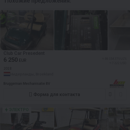
Похожие предложения:
Club Car Presedent
6 250
≈ 86 154 375 UZS
EUR
≈ 7 222 USD
2018
Нидерланды, Broekland
Bruggeman Mechanisatie BV
Форма для контакта
ЭЛЕКТРО