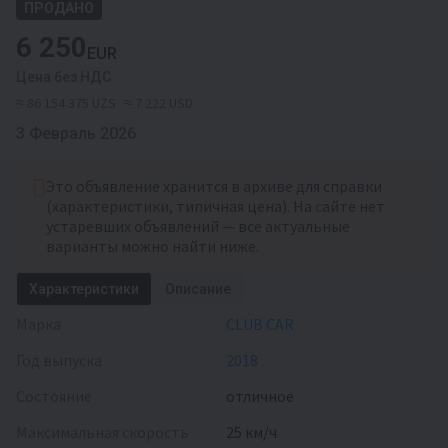
ПРОДАНО
6 250
EUR
Цена без НДС
≈ 86 154 375 UZS
≈ 7 222 USD
3 Февраль 2026
Это объявление хранится в архиве для справки
(характеристики, типичная цена). На сайте нет
устаревших объявлений — все актуальные
варианты можно найти ниже.
Характеристики
Описание
Марка
CLUB CAR
Год выпуска
2018
Состояние
отличное
Максимальная скорость
25 км/ч