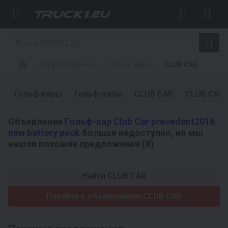
Другая техника
Гольф-кары
CLUB CAR
Гольф-кары
Гольф-кары
CLUB CAR
CLUB CAR
Объявление
Гольф-кар Club Car precedent2018
new battery pack
больше недоступно, но мы
нашли похожие предложения (8)
Найти CLUB CAR
Перейти к объявлениям CLUB CAR