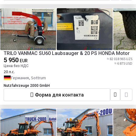
TRILO VANMAC SU60 Laubsauger & 20 PS HONDA Motor
5 950
≈ 82 018 965 UZS
EUR
≈ 6 875 USD
Цена без НДС
20 л.с.
Германия, Sottrum
Nutzfahrzeuge 2000 GmbH
Форма для контакта