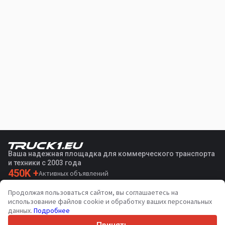
Ваша надежная площадка для коммерческого транспорта
и техники с 2003 года
450K +
Активных объявлений
70+
Стран по всему миру
Продолжая пользоваться сайтом, вы соглашаетесь на
36
Поддерживаемых языков
использование файлов cookie и обработку ваших персональных
данных.
Подробнее
4.7/5
Trustpilot