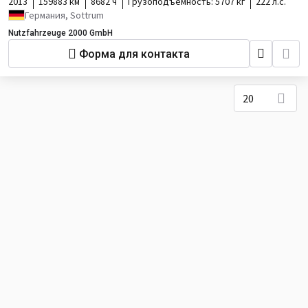
2013
159883 км
8682 ч
Грузоподъёмность:
5707 кг
222 л.с.
Германия, Sottrum
Nutzfahrzeuge 2000 GmbH
Форма для контакта
20