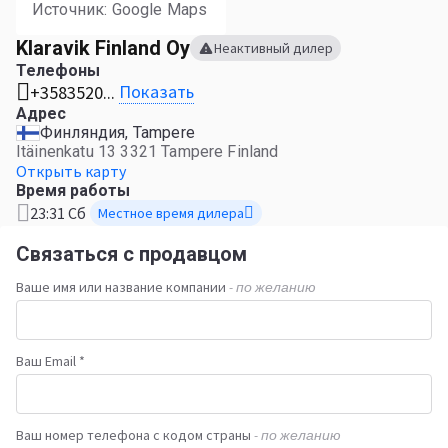
Источник: Google Maps
Klaravik Finland Oy
Неактивный дилер
Телефоны
Показать
+3583520...
Адрес
Финляндия, Tampere
Itäinenkatu 13 3321 Tampere Finland
Открыть карту
Время работы
23:31 Сб
Местное время дилера
Связаться с продавцом
Ваше имя или название компании
- по желанию
Ваш Email *
Ваш номер телефона с кодом страны
- по желанию