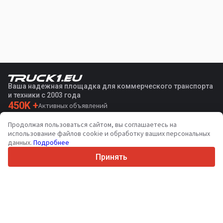
Ваша надежная площадка для коммерческого транспорта
и техники с 2003 года
450K +
Активных объявлений
70+
Стран по всему миру
Продолжая пользоваться сайтом, вы соглашаетесь на
36
Поддерживаемых языков
использование файлов cookie и обработку ваших персональных
данных.
Подробнее
4.7/5
Trustpilot
Принять
Продавцам
Услуги по продвижению
Цены на платные услуги сайта