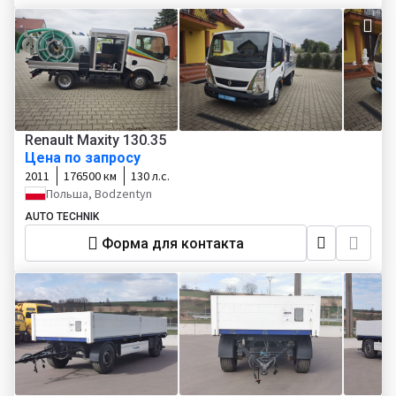
Renault Maxity 130.35
Цена по запросу
2011
176500 км
130 л.с.
Польша, Bodzentyn
AUTO TECHNIK
Форма для контакта