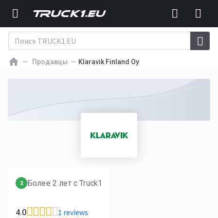
Продавцы
Klaravik Finland Oy
Более 2 лет с Truck1
2
1 reviews
4.0