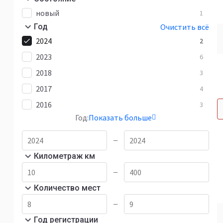
новый
1
Год
Очистить всё
2024
2
2023
6
2018
3
2017
4
2016
3
Год:
Показать больше
—
Километраж км
—
Количество мест
—
Год регистрации