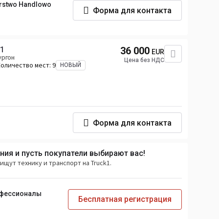
orstwo Handlowo
Форма для контакта
H1
36 000
EUR
ургон
Цена без НДС
Количество мест:
9
НОВЫЙ
Форма для контакта
ия и пусть покупатели выбирают вас!
ищут технику и транспорт на Truck1.
офессионалы
Бесплатная регистрация