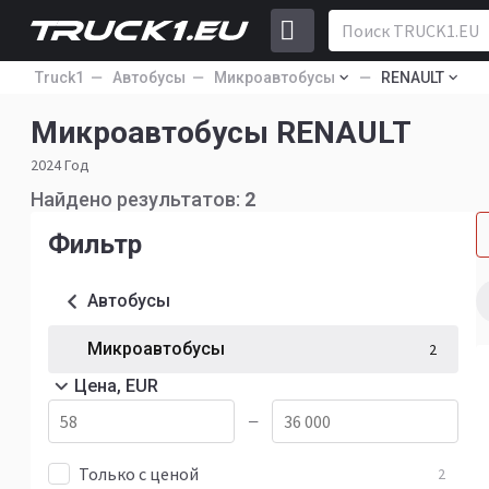
Truck1
Автобусы
Микроавтобусы
RENAULT
Микроавтобусы RENAULT
2024 Год
Найдено результатов:
2
Фильтр
Автобусы
Микроавтобусы
2
Цена, EUR
—
Только с ценой
2