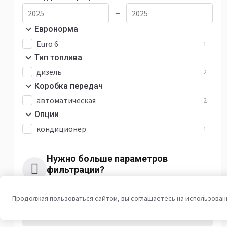
—
Евронорма
Euro 6
1
Тип топлива
дизель
2
Коробка передач
автоматическая
2
Опции
кондиционер
1
Нужно больше параметров
фильтрации?
Предложить фильтр
Продолжая пользоваться сайтом, вы соглашаетесь на использован
Очистить всё