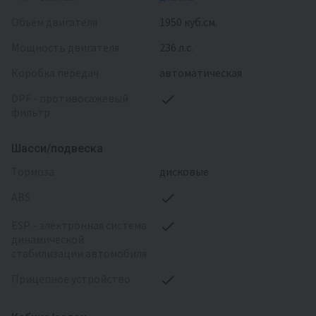
объём двигателя
1950 куб.см.
мощность двигателя
236 л.с.
коробка передач
автоматическая
DPF - противосажевый
фильтр
Шасси/подвеска
тормоза
дисковые
ABS
ESP - электронная система
динамической
стабилизации автомобиля
прицепное устройство