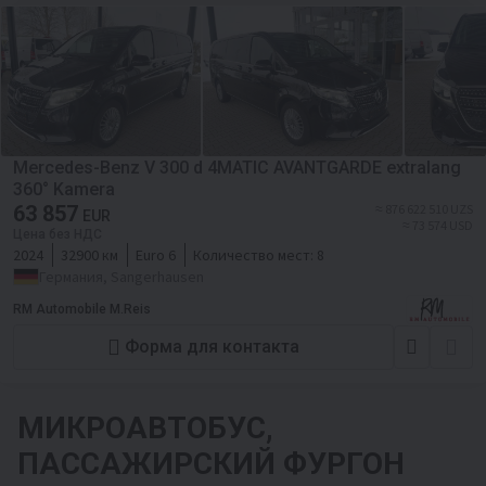
Mercedes-Benz V 300 d 4MATIC AVANTGARDE extralang
360° Kamera
63 857
≈ 876 622 510 UZS
EUR
≈ 73 574 USD
Цена без НДС
2024
32900 км
Euro 6
Количество мест:
8
Германия, Sangerhausen
RM Automobile M.Reis
Форма для контакта
МИКРОАВТОБУС,
ПАССАЖИРСКИЙ ФУРГОН