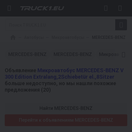
Автобусы
Микроавтобусы
MERCEDES-BENZ
MERCEDES-BENZ
MERCEDES-BENZ
Микроавтобу
Объявление
Микроавтобус MERCEDES-BENZ V
300 Edition Extralang,2Schiebetür el.,8Sitzer
больше недоступно, но мы нашли похожие
предложения (20)
Найти MERCEDES-BENZ
Перейти к объявлениям MERCEDES-BENZ