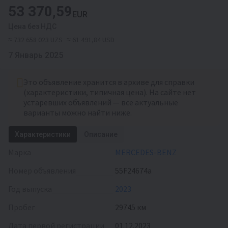
53 370,59
EUR
Цена без НДС
≈ 732 658 023 UZS
≈ 61 491,84 USD
7 Январь 2025
Это объявление хранится в архиве для справки
(характеристики, типичная цена). На сайте нет
устаревших объявлений — все актуальные
варианты можно найти ниже.
Характеристики
Описание
Марка
MERCEDES-BENZ
Номер объявления
55F24674a
Год выпуска
2023
Пробег
29745 км
Дата первой регистрации
01.12.2023