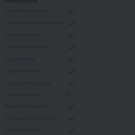
Кабина/салон
раздвижные двери
электростеклоподъёмники
электрозеркала
центральный замок
кондиционер
круиз контроль
гидроусилитель руля
количество мест
8
подогрев сидений
подушки безопасности
автомагнитола