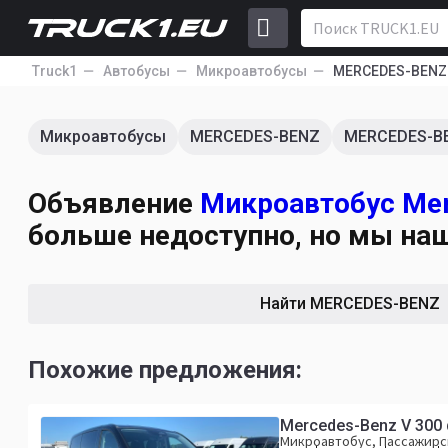
Truck1
Автобусы
Микроавтобусы
MERCEDES-BENZ
Микроавтобусы
MERCEDES-BENZ
MERCEDES-B
Объявление
Микроавтобус Mer
больше недоступно, но мы на
Найти MERCEDES-BENZ
Похожие предложения:
Mercedes-Benz V 30
Микроавтобус, Пассажирс