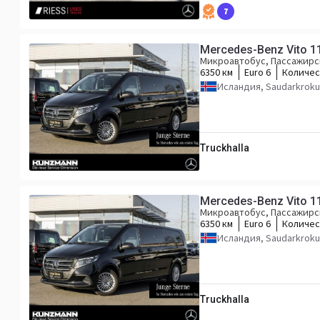
7
Mercedes-Benz Vito 11
Микроавтобус, Пассажирс
6350 км
Euro 6
Количес
Исландия, Saudarkroku
Truckhalla
Mercedes-Benz Vito 11
Микроавтобус, Пассажирс
6350 км
Euro 6
Количес
Исландия, Saudarkroku
Truckhalla