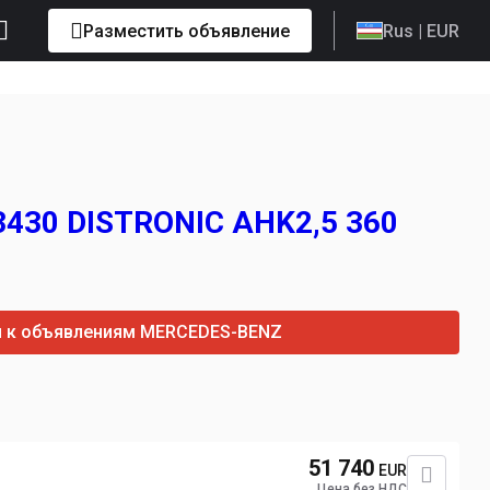
Разместить объявление
Rus
| EUR
3430 DISTRONIC AHK2,5 360
и к объявлениям MERCEDES-BENZ
51 740
EUR
Цена без НДС