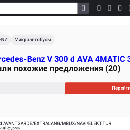
ENZ
Микроавтобусы
cedes-Benz V 300 d AVA 4MATIC 
шли похожие предложения (20)
Перейт
0 d AVANTGARDE/EXTRALANG/MBUX/NAVI/ELEKT.TÜR
кий фургон