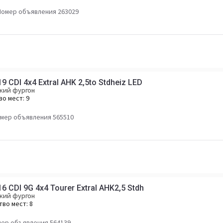
Номер объявления 263029
9 CDI 4x4 Extral AHK 2,5to Stdheiz LED
кий фургон
во мест:
9
мер объявления 565510
6 CDI 9G 4x4 Tourer Extral AHK2,5 Stdh
кий фургон
тво мест:
8
ер объявления 564139