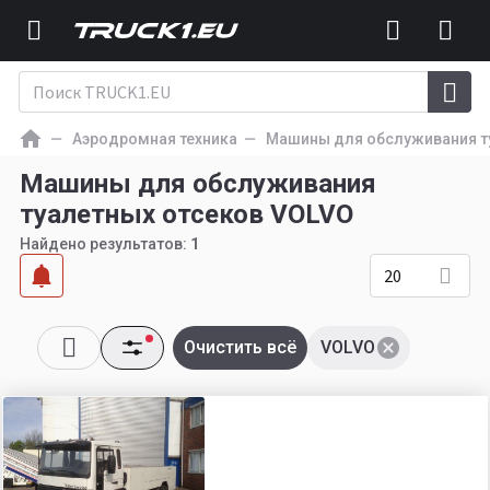
Аэродромная техника
Машины для обслуживания т
Машины для обслуживания
туалетных отсеков VOLVO
Найдено результатов:
1
20
Очистить всё
VOLVO