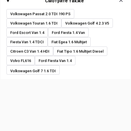
Смотрите также
Volkswagen Passat 2.0 TDI 190 PS
Volkswagen Touran 1.6 TDI
Volkswagen Golf 4 2.3 V5
Ford Escort Van 1.4
Ford Fiesta 1.4 Van
Fiesta Van 1.4 TDCI
Fiat Egea 1.6 Multijet
Citroen C3 Van 1.4 HDI
Fiat Tipo 1.6 Multijet Diesel
Volvo FL616
Ford Fiesta Van 1.4
Volkswagen Golf 7 1.6 TDI