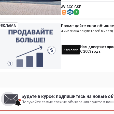
AVIACO GSE
3
Размещайте свои объявлен
РЕКЛАМА
4 миллиона покупателей в месяц 
Нам доверяют пр
С 2003 года
Будьте в курсе: подпишитесь на новые о
Получайте самые свежие объявления с учетом ва