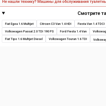
Не нашли технику? Машины для обслуживания туалетн
Смотрите т
Fiat Egea 1.6 Multijet
Citroen C3 Van 1.4 HDI
Fiesta Van 1.4 TDCI
Volkswagen Passat 2.0 TDI 190 PS
Ford Fiesta 1.4 Van
Volkswag
Fiat Tipo 1.6 Multijet Diesel
Volkswagen Touran 1.6 TDI
Volkswag