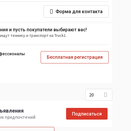
Форма для контакта
ия и пусть покупатели выбирают вас!
ищут технику и транспорт на Truck1.
офессионалы
Бесплатная регистрация
20
бъявления
Подписаться
ших предпочтений