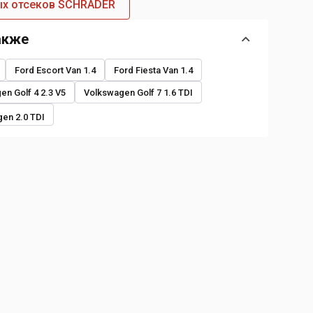
ых отсеков SCHRADER
акже
Ford Escort Van 1.4
Ford Fiesta Van 1.4
en Golf 4 2.3 V5
Volkswagen Golf 7 1.6 TDI
en 2.0 TDI