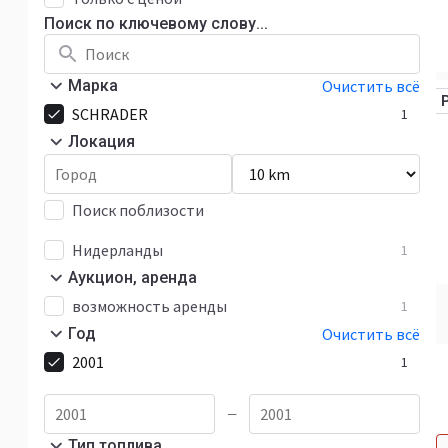
Поиск по ключевому слову...
Марка
Очистить всё
SCHRADER
1
Локация
Поиск поблизости
Нидерланды
1
Аукцион, аренда
возможность аренды
1
Год
Очистить всё
2001
1
—
Тип топлива