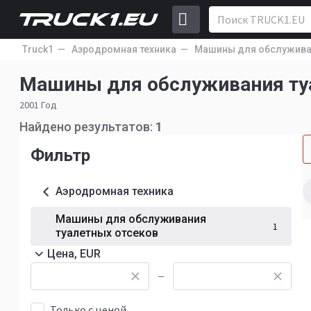
Truck1
Аэродромная техника
Машины для обслуживан
Машины для обслуживания ту
2001 Год
Найдено результатов:
1
Фильтр
Аэродромная техника
Машины для обслуживания
1
туалетных отсеков
Цена, EUR
—
Только с ценой