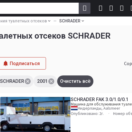
ия туалетных отсеков
SCHRADER
алетных отсеков SCHRADER
Сор
Подписаться
SCHRADER
2001
Очистить всё
SCHRADER FAK 3.0/1.0/0.1
Машина для обслуживания туале
Нидерланды, Aalsmeer
Опубликовано: 2г.
Номер об